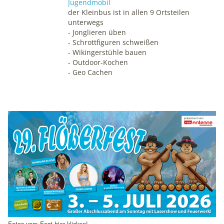
Jugendmobil
der Kleinbus ist in allen 9 Ortsteilen
unterwegs
- Jonglieren üben
- Schrottfiguren schweißen
- Wikingerstühle bauen
- Outdoor-Kochen
- Geo Cachen
Schlagzeilen
Fotos vom Fest hier klicken!