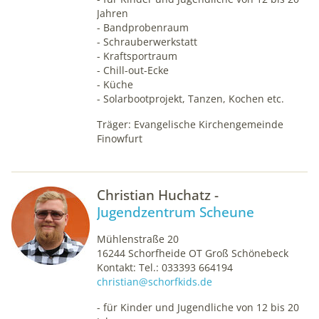
Jahren
- Bandprobenraum
- Schrauberwerkstatt
- Kraftsportraum
- Chill-out-Ecke
- Küche
- Solarbootprojekt, Tanzen, Kochen etc.
Träger: Evangelische Kirchengemeinde
Finowfurt
Christian Huchatz -
Jugendzentrum Scheune
Mühlenstraße 20
16244 Schorfheide OT Groß Schönebeck
Kontakt: Tel.: 033393 664194
christian@schorfkids.de
- für Kinder und Jugendliche von 12 bis 20