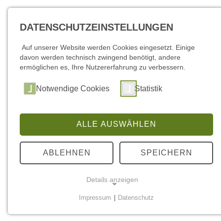
DATENSCHUTZEINSTELLUNGEN
Auf unserer Website werden Cookies eingesetzt. Einige
davon werden technisch zwingend benötigt, andere
ermöglichen es, Ihre Nutzererfahrung zu verbessern.
Notwendige Cookies
Statistik
ALLE AUSWÄHLEN
ABLEHNEN
SPEICHERN
Details anzeigen
Impressum
|
Datenschutz
NOTWENDIGE COOKIES
Notwendige Cookies werden für grundlegende