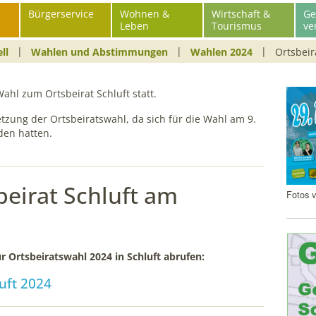
Bürgerservice
Wohnen &
Wirtschaft &
Ge
Leben
Tourismus
ve
ll
Wahlen und Abstimmungen
Wahlen 2024
Ortsbeir
Schl
hl zum Ortsbeirat Schluft statt.
zung der Ortsbeiratswahl, da sich für die Wahl am 9.
den hatten.
eirat Schluft am
Fotos v
r Ortsbeiratswahl 2024 in Schluft abrufen:
uft 2024