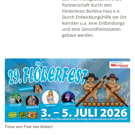
Partnerschaft durch den
unsere Intranet-Website nutzen und dienen als
Förderkreis Burkina Faso e.V.
Grundlage für Verbesserungen der Nutzererfahrung
Durch Entwicklungshilfe vor Ort
konnten u.a. eine Entbindungs-
Matomo
und eine Gesundheitsstation
gebaut werden.
Name:
_pk_ses, _pk_id
Anbieter:
Schlagzeilen
matomo.org
Zweck:
Statistik
Cookie Laufzeit:
1 Jahr
Fotos vom Fest hier klicken!