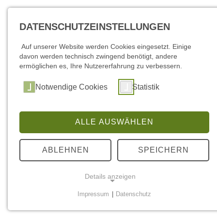
DATENSCHUTZEINSTELLUNGEN
Auf unserer Website werden Cookies eingesetzt. Einige
davon werden technisch zwingend benötigt, andere
ermöglichen es, Ihre Nutzererfahrung zu verbessern.
Notwendige Cookies
Statistik
ALLE AUSWÄHLEN
ABLEHNEN
SPEICHERN
Details anzeigen
Impressum
|
Datenschutz
NOTWENDIGE COOKIES
Notwendige Cookies werden für grundlegende