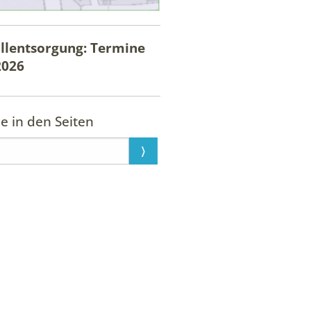
llentsorgung: Termine
2026
e in den Seiten