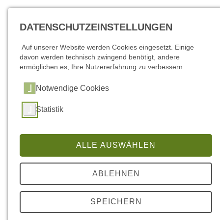
DATENSCHUTZEINSTELLUNGEN
Auf unserer Website werden Cookies eingesetzt. Einige
davon werden technisch zwingend benötigt, andere
ermöglichen es, Ihre Nutzererfahrung zu verbessern.
Notwendige Cookies
Statistik
Schorfheidekurier 2020
ALLE AUSWÄHLEN
Dezember 2020, Nr. 10/20
ABLEHNEN
November 2020, Nr. 09/20
Oktober 2020, Nr. 08/20
SPEICHERN
September 2020, Nr. 07/20