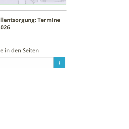
llentsorgung: Termine
2026
e in den Seiten