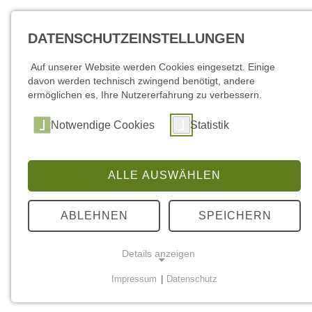
DATENSCHUTZEINSTELLUNGEN
Auf unserer Website werden Cookies eingesetzt. Einige
davon werden technisch zwingend benötigt, andere
ermöglichen es, Ihre Nutzererfahrung zu verbessern.
Notwendige Cookies
Statistik
ALLE AUSWÄHLEN
ABLEHNEN
SPEICHERN
Details anzeigen
Impressum
|
Datenschutz
NOTWENDIGE COOKIES
Notwendige Cookies werden für grundlegende