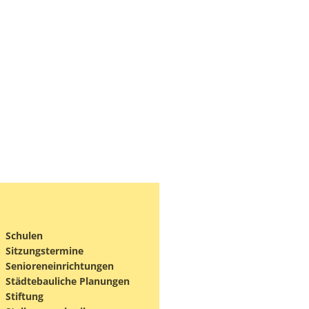
Schulen
Sitzungstermine
Senioreneinrichtungen
Städtebauliche Planungen
Stiftung