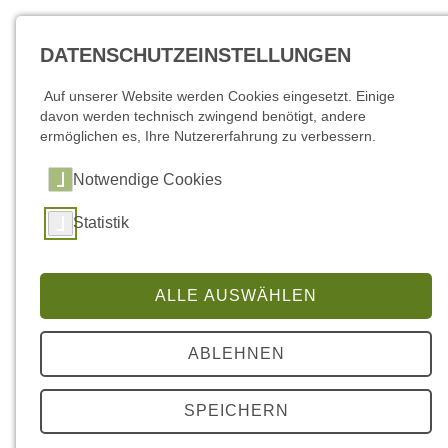
DATENSCHUTZEINSTELLUNGEN
Auf unserer Website werden Cookies eingesetzt. Einige
davon werden technisch zwingend benötigt, andere
ermöglichen es, Ihre Nutzererfahrung zu verbessern.
Notwendige Cookies
Statistik
Neue Ausstellung "Jagd und Macht" wird
ALLE AUSWÄHLEN
wieder eröffnet
ABLEHNEN
SPEICHERN