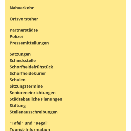
Nahverkehr
Ortsvorsteher
Partnerstädte
Polizei
Pressemitteilungen
Satzungen
Schiedsstelle
Schorfheidefrühstück
Schorfheidekurier
Schulen
Sitzungstermine
Senioreneinrichtungen
Städtebauliche Planungen
Stiftung
Stellenausschreibungen
"Tafel" und "Regal"
Tourist-Information