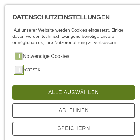
DATENSCHUTZEINSTELLUNGEN
Auf unserer Website werden Cookies eingesetzt. Einige
davon werden technisch zwingend benötigt, andere
ermöglichen es, Ihre Nutzererfahrung zu verbessern.
Notwendige Cookies
Statistik
Voller Einsatz beim Gemeindefeuerwehrtag
ALLE AUSWÄHLEN
2026
ABLEHNEN
SPEICHERN