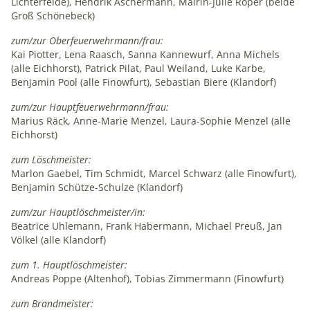
Lichterfelde), Hendrik Aschermann, Mairin-Julie Röper (beide
Groß Schönebeck)
zum/zur Oberfeuerwehrmann/frau:
Kai Piotter, Lena Raasch, Sanna Kannewurf, Anna Michels
(alle Eichhorst), Patrick Pilat, Paul Weiland, Luke Karbe,
Benjamin Pool (alle Finowfurt), Sebastian Biere (Klandorf)
zum/zur Hauptfeuerwehrmann/frau:
Marius Räck, Anne-Marie Menzel, Laura-Sophie Menzel (alle
Eichhorst)
zum Löschmeister:
Marlon Gaebel, Tim Schmidt, Marcel Schwarz (alle Finowfurt),
Benjamin Schütze-Schulze (Klandorf)
zum/zur Hauptlöschmeister/in:
Beatrice Uhlemann, Frank Habermann, Michael Preuß, Jan
Völkel (alle Klandorf)
zum 1. Hauptlöschmeister:
Andreas Poppe (Altenhof), Tobias Zimmermann (Finowfurt)
zum Brandmeister: