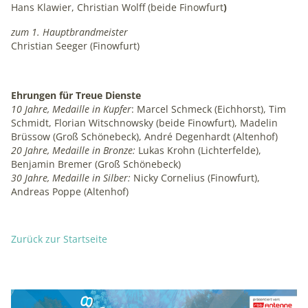
Hans Klawier, Christian Wolff (beide Finowfurt
)
zum 1. Hauptbrandmeister
Christian Seeger (Finowfurt)
Ehrungen für Treue Dienste
10 Jahre, Medaille in Kupfer
: Marcel Schmeck (Eichhorst), Tim
Schmidt, Florian Witschnowsky (beide Finowfurt), Madelin
Brüssow (Groß Schönebeck), André Degenhardt (Altenhof)
20 Jahre, Medaille in Bronze:
Lukas Krohn (Lichterfelde),
Benjamin Bremer (Groß Schönebeck)
30 Jahre, Medaille in Silber:
Nicky Cornelius (Finowfurt),
Andreas Poppe (Altenhof)
Zurück zur Startseite
Schlagzeilen