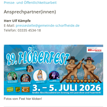
Presse- und Öffentlichkeitsarbeit
Ansprechpartner(innen)
Herr Ulf Kämpfe
E-Mail:
pressestelle@gemeinde-schorfheide.de
Telefon: 03335 4534-18
Schlagzeilen
Fotos vom Fest hier klicken!